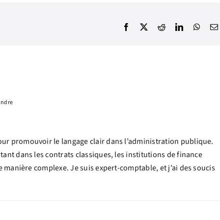
Facebook
X
Reddit
LinkedIn
What
ondre
r promouvoir le langage clair dans l’administration publique.
nt dans les contrats classiques, les institutions de finance
e manière complexe. Je suis expert-comptable, et j’ai des soucis