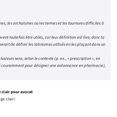
es, les archaïsmes ou les termes et les tournures difficiles à
ent toutefois être utiles, car leur définition est fixe, donc la
rait de définir les latinismes utilisés en les plaçant dans un
lusieurs sens, selon le contexte (p. ex., « prescription », en
ilisé couramment pour désigner une ordonnance en pharmacie),
 clair pour avocat
ge-clair/