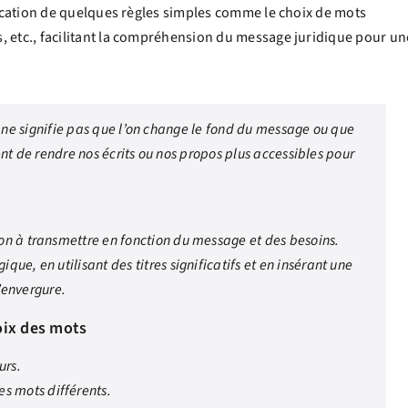
plication de quelques règles simples comme le choix de mots
, etc., facilitant la compréhension du message juridique pour un
it, ne signifie pas que l’on change le fond du message ou que
ment de rendre nos écrits ou nos propos plus accessibles pour
.
tion à transmettre en fonction du message et des besoins.
ique, en utilisant des titres significatifs et en insérant une
’envergure.
oix des mots
urs.
s mots différents.