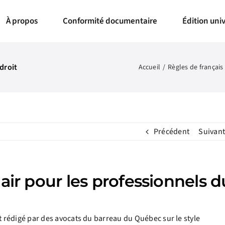
À propos
Conformité documentaire
Édition univ
 droit
Accueil
Règles de français
Précédent
Suivant
air pour les professionnels d
 rédigé par des avocats du barreau du Québec sur le style