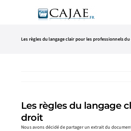
Passer
au
contenu
Les règles du langage clair pour les professionnels du
Les règles du langage cl
droit
Nous avons décidé de partager un extrait du document