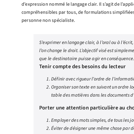
d’expression nommé le langage clair. Il s’agit de l’ap
compréhensibles par tous, de formulations simplifiées
personne non spécialiste.
S’exprimer en langage clair, à l’oral ou à l’écr
l’on change le droit. L’objectif visé est simple
que le destinataire puisse agir en conséquence
Tenir compte des besoins du lecteur
Définir avec rigueur l’ordre de l’informa
Organiser son texte en suivant un ordre log
table des matières dans les documents d
Porter une attention particulière au ch
Employer des mots simples, de tous les jo
Éviter de désigner une même chose par de