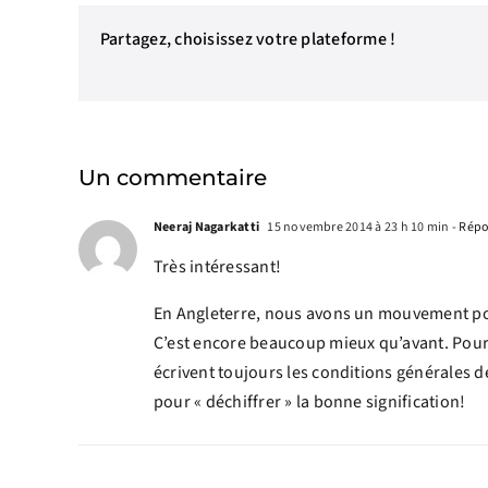
Partagez, choisissez votre plateforme !
Un commentaire
Neeraj Nagarkatti
15 novembre 2014 à 23 h 10 min
- Rép
Très intéressant!
En Angleterre, nous avons un mouvement pou
C’est encore beaucoup mieux qu’avant. Pourta
écrivent toujours les conditions générales d
pour « déchiffrer » la bonne signification!