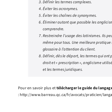
Définir les termes complexes.
Éviter les acronymes.
Éviter les chaînes de synonymes.
Éliminer autant que possible les anglicism
comprendre.
Restreindre l’usage des latinismes. Ils peuv
même pour tous. Une meilleure pratique se
glossaire à l’attention du client.
Définir, dès le départ, les termes qui ont p
droit et « prescription », anglicisme ut
et les termes juridiques.
Pour en savoir plus et
télécharger le guide du langage
: http://www.barreau.qc.ca/fr/avocats/praticien/langa